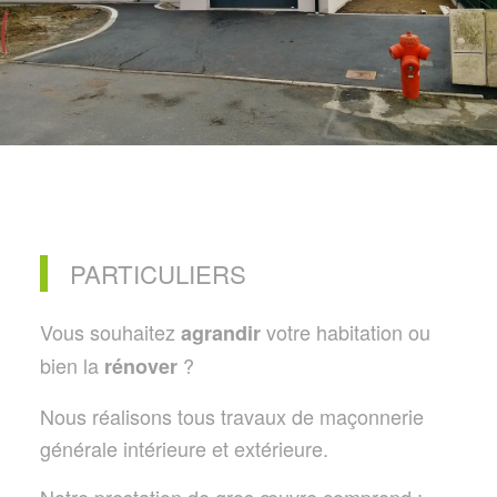
PARTICULIERS
Vous souhaitez
votre habitation ou
agrandir
bien la
?
rénover
Nous réalisons tous travaux de maçonnerie
générale intérieure et extérieure.
Notre prestation de gros œuvre comprend :