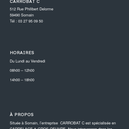
CARROBAT C
512 Rue Philibert Delorme
59490
Somain
Tél :
03 27 95 09 50
HORAIRES
Du Lundi au Vendredi
08h00
–
12h00
14h00
–
18h00
À PROPOS
Située à Somain, l’entreprise CARROBAT C est spécialisée en
CARRELAGE & GROS OEUVRE. Nous intervenons dans les