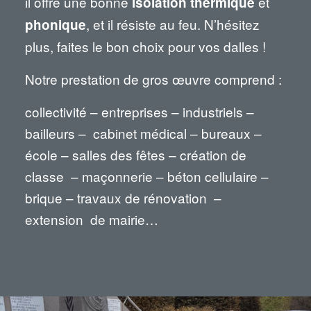
il offre une bonne
et
isolation thermique
, et il résiste au feu. N’hésitez
phonique
plus, faites le bon choix pour vos dalles !
Notre prestation de gros œuvre comprend :
collectivité – entreprises – industriels –
bailleurs – cabinet médical – bureaux –
école – salles des fêtes – création de
classe – maçonnerie – béton cellulaire –
brique – travaux de rénovation –
extension de mairie…