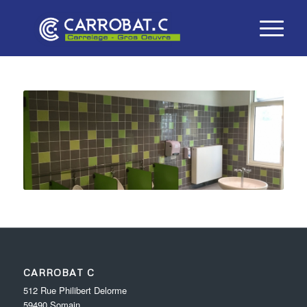
CARROBAT C
512 Rue Philibert Delorme
59490
Somain