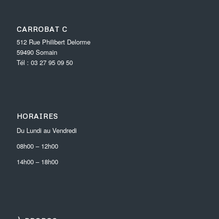
CARROBAT C
512 Rue Philibert Delorme
59490
Somain
Tél :
03 27 95 09 50
HORAIRES
Du Lundi au Vendredi
08h00
–
12h00
14h00
–
18h00